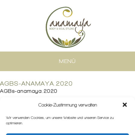
MENÜ
AGBS-ANAMAYA.2020
AGBs-anamaya.2020
Cookie-Zustimmung verwalten
Wir verwenden Cookies, um unsere Website und unseren Service zu
optimieren.