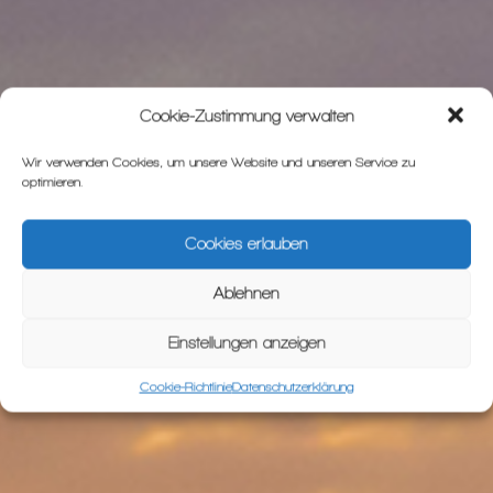
Cookie-Zustimmung verwalten
Wir verwenden Cookies, um unsere Website und unseren Service zu
optimieren.
Cookies erlauben
Ablehnen
Einstellungen anzeigen
Cookie-Richtlinie
Datenschutzerklärung