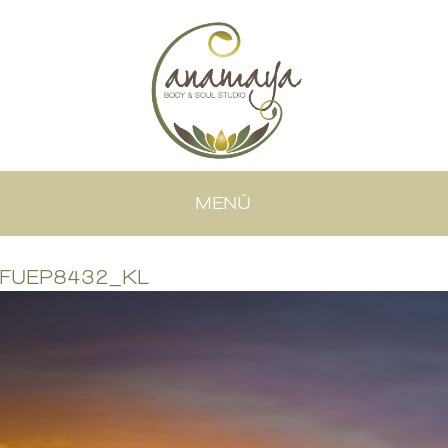
MENÜ
FUEP8432_KL