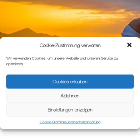
Cookie-Zustimmung verwalten
Wir verwenden Cookies, um unsere Website und unseren Service zu
optimieren.
Cookies erlauben
Ablehnen
Einstellungen anzeigen
Cookie-Richtlinie
Datenschutzerklärung