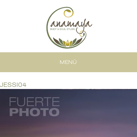
MENÜ
JESSI04