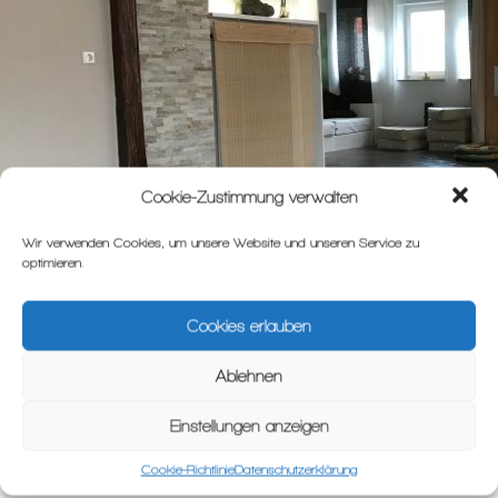
Cookie-Zustimmung verwalten
Wir verwenden Cookies, um unsere Website und unseren Service zu
optimieren.
Cookies erlauben
Ablehnen
Einstellungen anzeigen
Cookie-Richtlinie
Datenschutzerklärung